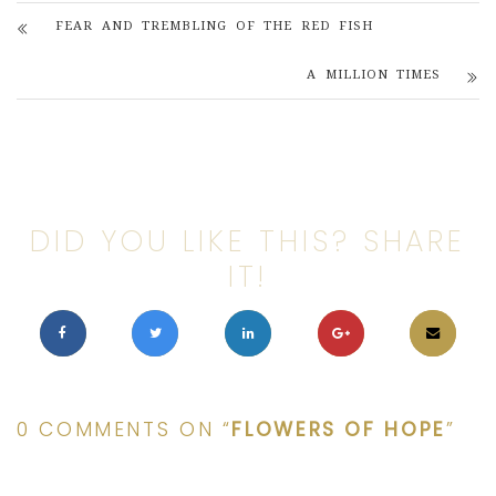
FEAR AND TREMBLING OF THE RED FISH
A MILLION TIMES
DID YOU LIKE THIS? SHARE
IT!
0 COMMENTS ON “
FLOWERS OF HOPE
”