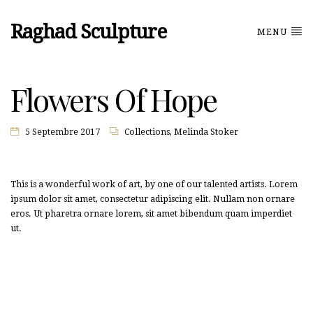
Raghad Sculpture
MENU
Flowers Of Hope
5 Septembre 2017
Collections
,
Melinda Stoker
This is a wonderful work of art, by one of our talented artists. Lorem
ipsum dolor sit amet, consectetur adipiscing elit. Nullam non ornare
eros. Ut pharetra ornare lorem, sit amet bibendum quam imperdiet
ut.